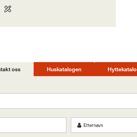
takt oss
Huskatalogen
Hyttekatal