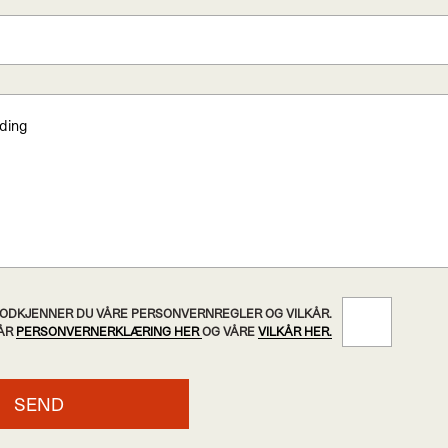
 GODKJENNER DU VÅRE PERSONVERNREGLER OG VILKÅR.
VÅR
PERSONVERNERKLÆRING HER
OG VÅRE
VILKÅR HER.