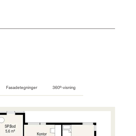
Fasadetegninger
360º-visning