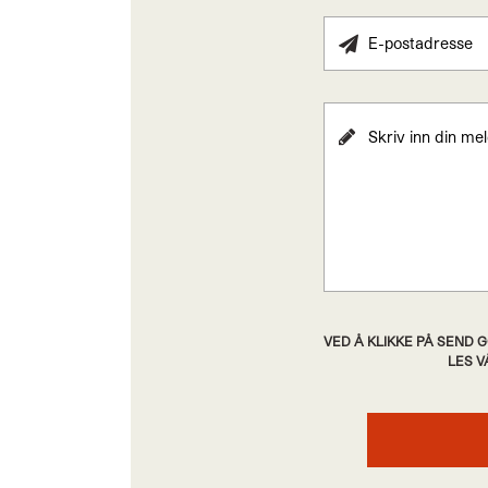
VED Å KLIKKE PÅ SEND
LES 