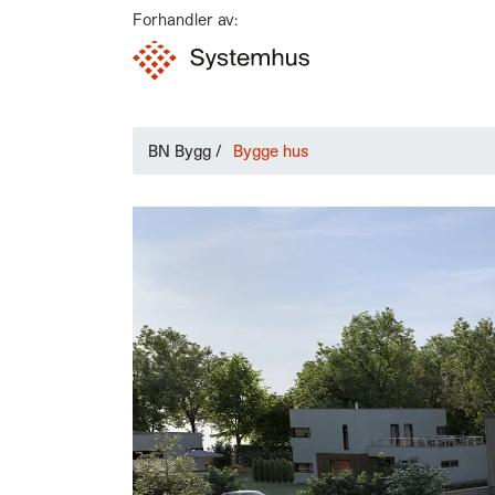
Forhandler av:
BN Bygg
/
Bygge hus